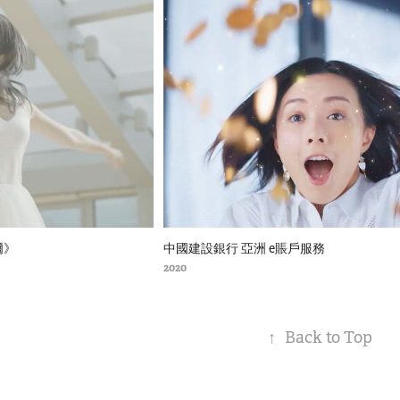
爾》
中國建設銀行 亞洲 e賬戶服務
2020
↑
Back to Top