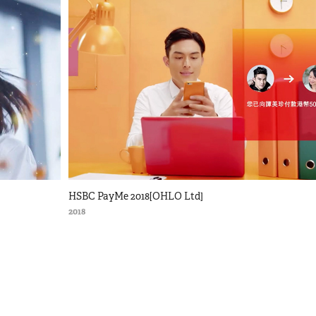
HSBC PayMe 2018[OHLO Ltd]
2018