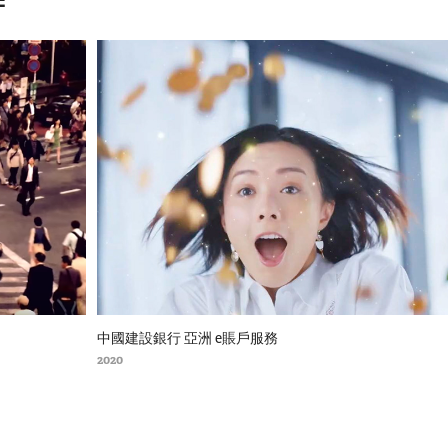
中國建設銀行 亞洲 e賬戶服務
2020