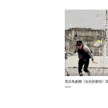
黑目鳥劇團《去你的愛情》
2016